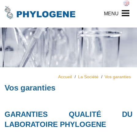
MENU
Accueil
La Société
Vos garanties
Vos garanties
GARANTIES QUALITÉ DU
LABORATOIRE PHYLOGENE